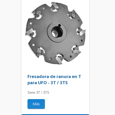
Fresadora de ranura en T
para UFO - 3T / 3TS
Serie 3T / 3TS
Más