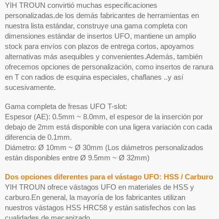
YIH TROUN convirtió muchas especificaciones
personalizadas.de los demás fabricantes de herramientas en
nuestra lista estándar, construye una gama completa con
dimensiones estándar de insertos UFO, mantiene un amplio
stock para envíos con plazos de entrega cortos, apoyamos
alternativas más asequibles y convenientes.Además, también
ofrecemos opciones de personalización, como insertos de ranura
en T con radios de esquina especiales, chaflanes ..y así
sucesivamente.
Gama completa de fresas UFO T-slot:
Espesor (AE): 0.5mm ~ 8.0mm, el espesor de la inserción por
debajo de 2mm está disponible con una ligera variación con cada
diferencia de 0.1mm.
Diámetro: Ø 10mm ~ Ø 30mm (Los diámetros personalizados
están disponibles entre Ø 9.5mm ~ Ø 32mm)
Dos opciones diferentes para el vástago UFO: HSS / Carburo
YIH TROUN ofrece vástagos UFO en materiales de HSS y
carburo.En general, la mayoría de los fabricantes utilizan
nuestros vástagos HSS HRC58 y están satisfechos con las
cualidades de mecanizado.