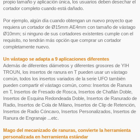
propio tamaño y aplicación única, los usuarios deben desechar el
cortador completo cuando está dañado.
Por ejemplo, algún día cuando obtengan un nuevo proyecto que
requiera un cortador de Ø15mm AE4mm con tamaño de vástago
Ø10mm; si ninguno de sus cortadores existentes cumple con el
requisito, no tendrán más opción que comprar un cortador
completamente nuevo.
Un vástago se adapta a 9 aplicaciones diferentes
Además de diferentes diámetros y diferentes grosores de YIH
TROUN, los insertos de ranura en T pueden usar un vástago
común, todos los insertos variados de la serie UFO también
pueden compartir el vástago común, como: Insertos de Ranura
en T, Insertos de Fresado de Rosca, Insertos de Chaflán Doble,
Insertos de Esquina Redondeada Doble, Insertos de Ranurado de
Radio, Insertos de Cola de Milano, Insertos de Clip de Retención,
Insertos de Radio Cóncavo, Insertos Personalizados, Insertos de
Ranura de Engranaje ...etc.
Mago del mecanizado de ranuras, convierte la herramienta
personalizada en herramienta estándar