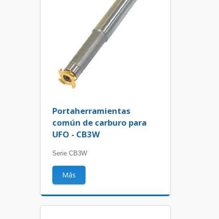
Portaherramientas
común de carburo para
UFO - CB3W
Serie CB3W
Más