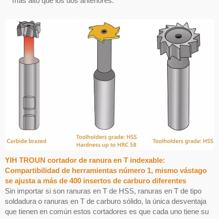
más alto que los dos anteriores.
YIH TROUN cortador de ranura en T indexable:
Compartibilidad de herramientas número 1, mismo vástago
se ajusta a más de 400 insertos de carburo diferentes
Sin importar si son ranuras en T de HSS, ranuras en T de tipo
soldadura o ranuras en T de carburo sólido, la única desventaja
que tienen en común estos cortadores es que cada uno tiene su