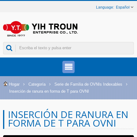
Español
Hogar
Categoría
Serie de Familia de OVNIs Indexables
Inserción de ranura en forma de T para OVNI
INSERCIÓN DE RANURA EN
FORMA DE T PARA OVNI