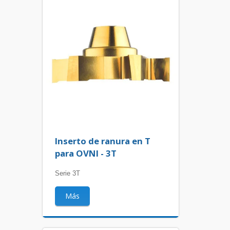
Inserto de ranura en T
para OVNI - 3T
Serie 3T
Más