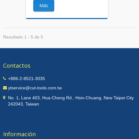
Más
Resultado 1 - 5 de 5
Contactos
+886-2-8521-3035
ytservice@cut-tools.com.tw
No. 1, Lane 403, Hua-Cheng Rd., Hsin-Chuang, New Taipei City
242043, Taiwan
Información