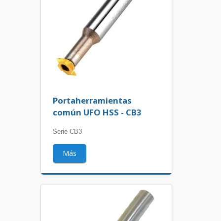
Portaherramientas
común UFO HSS - CB3
Serie CB3
Más