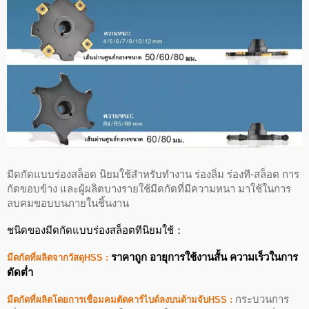
มีดกัดแบบร่องสล็อต นิยมใช้สำหรับทำงาน ร่องลิ่ม ร่องที-สล็อต การ
กัดขอบข้าง และผู้ผลิตบางรายใช้มีดกัดที่มีความหนา มาใช้ในการ
ลบคมขอบบนภายในชิ้นงาน
ชนิดของมีดกัดแบบร่องสล็อตทีนิยมใช้：
ราคาถูก อายุการใช้งานสั้น ความเร็วในการ
มีดกัดที่ผลิตจากวัสดุHSS :
ตัดต่ำ
กระบวนการ
มีดกัดที่ผลิตโดยการเชื่อมคมตัดคาร์ไบด์ลงบนด้ามจับHSS :