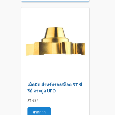
เม็ดมีด สำหรับร่องสล็อต 3T ซี่
รีย์ ตระกูล UFO
3T ซีรีย์
มากกว่า