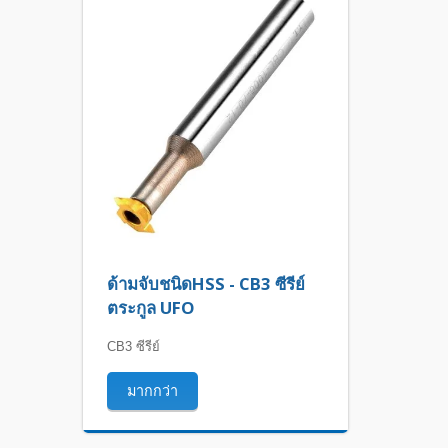
ด้ามจับชนิดHSS - CB3 ซีรีย์
ตระกูล UFO
CB3 ซีรีย์
มากกว่า