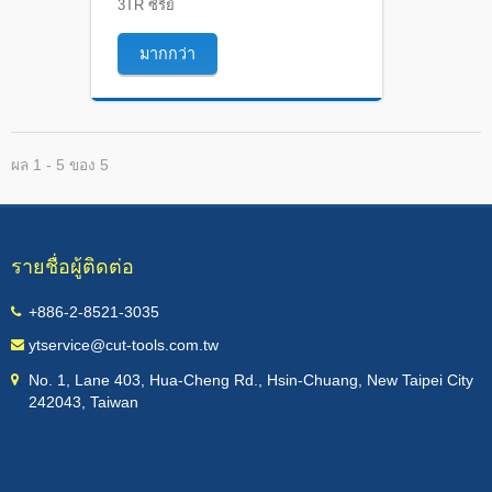
3TR ซีรีย์
มากกว่า
ผล 1 - 5 ของ 5
รายชื่อผู้ติดต่อ
+886-2-8521-3035
ytservice@cut-tools.com.tw
No. 1, Lane 403, Hua-Cheng Rd., Hsin-Chuang, New Taipei City
242043, Taiwan