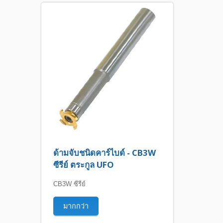
ด้ามจับชนิดคาร์ไบด์ - CB3W
ซีรีย์ ตระกูล UFO
CB3W ซีรีย์
มากกว่า