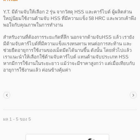
Y.T. มีด้ามจับให้เลือก 2 รุ่น จากวัสดุ HSS และคาร์ไบด์ ผู้ผลิตส่วน
ใหญ่นิยมใช้งานด้ามจับ HSS ที่มีความแข็ง 58 HRC และพวกเค้าพึง
พอใจกับคุณภาพในการทำงาน
สำหรับงานที่ต้องการระยะกัดที่ลึก นอกจากด้ามจับHSS แล้ว เรายัง
มีด้ามจับคาร์ไบด์ที่มีความแข็งแรงทนทาน ทนต่อการสะท้าน และ
ช่วยยืดอายุการใช้งานของเม็ดมีดได้นานขึ้น ดังนั้น โดยทั่วไปแล้ว
เราแนะนำให้เลือกใช้ด้ามจับคาร์ไบด์ แทนด้ามจับประเภท HSS
หากมีการใช้งานในระยะยาว แม้ว่าจะมีราคาสูงกว่า แต่เมื่อเทียบกับ
อายุการใช้งานแล้ว ค่อนข้างคุ้มค่า
ผล 1 - 5 ของ 5