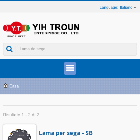
Italiano
Casa
Risultato 1 - 2 di 2
Lama per sega - SB