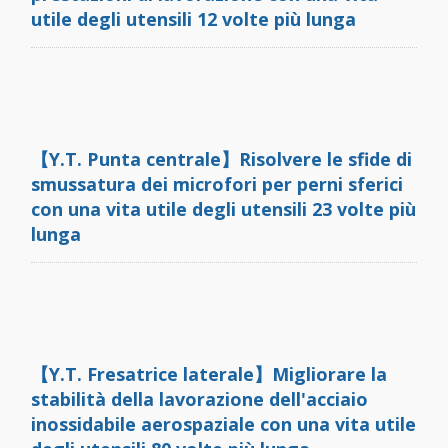
utile degli utensili 12 volte più lunga
【Y.T. Punta centrale】Risolvere le sfide di
smussatura dei microfori per perni sferici
con una vita utile degli utensili 23 volte più
lunga
【Y.T. Fresatrice laterale】Migliorare la
stabilità della lavorazione dell'acciaio
inossidabile aerospaziale con una vita utile