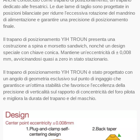
dedicato alle fresatrici. Le due lame di taglio sono progettate in
posizioni bilanciate per ridurre l'eccessiva rotazione del mandrino
di alimentazione e garantire una precisione di posizionamento
finale.
Il trapano di posizionamento YIH TROUN presenta una
costruzione a spina e morsetto sandwich, nonché un design
speciale con chiave conica. Mantiene un'eccentricità di ± 0,008
mm, avvicinandosi quasi a zero in stato stazionario.
Il trapano di posizionamento YIH TROUN è stato progettato con
un angolo di geometria esclusivo sul punto di ingaggio che
garantisce un'ottima stabilità che favorisce l'eccellenza della
precisione di verticalità sul rapporto di concentricità del foro pilota
e migliora la durata del trapano e del maschio.