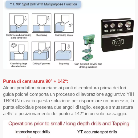
Punta di centratura 90° + 142°:
Alcuni produttori rinunciano ai punti di centratura prima dei fori
guida poiché comporta un processo di lavorazione aggiuntivo.YIH
TROUN rilascia questa soluzione per risparmiare un processo, la
punta elicoidale presenta due angoli di taglio, esegue smussatura
a 45° e posizionamento del punto a 142° in un solo passaggio.