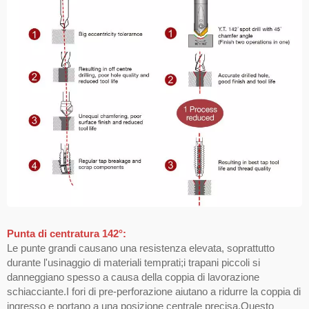
Punta di centratura 142°:
Le punte grandi causano una resistenza elevata, soprattutto
durante l'usinaggio di materiali temprati;i trapani piccoli si
danneggiano spesso a causa della coppia di lavorazione
schiacciante.I fori di pre-perforazione aiutano a ridurre la coppia di
ingresso e portano a una posizione centrale precisa.Questo