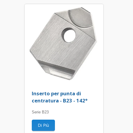
Inserto per punta di
centratura - B23 - 142°
Serie B23
Di Più