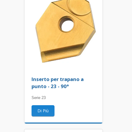
Inserto per trapano a
punto - 23 - 90°
Serie 23
Di Più