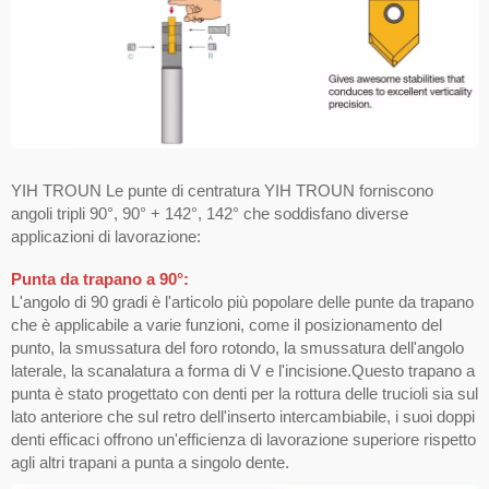
YIH TROUN Le punte di centratura YIH TROUN forniscono
angoli tripli 90°, 90° + 142°, 142° che soddisfano diverse
applicazioni di lavorazione:
Punta da trapano a 90°:
L'angolo di 90 gradi è l'articolo più popolare delle punte da trapano
che è applicabile a varie funzioni, come il posizionamento del
punto, la smussatura del foro rotondo, la smussatura dell'angolo
laterale, la scanalatura a forma di V e l'incisione.Questo trapano a
punta è stato progettato con denti per la rottura delle trucioli sia sul
lato anteriore che sul retro dell'inserto intercambiabile, i suoi doppi
denti efficaci offrono un'efficienza di lavorazione superiore rispetto
agli altri trapani a punta a singolo dente.