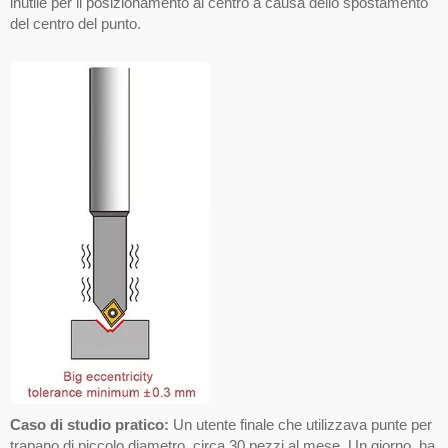
inutile per il posizionamento al centro a causa dello spostamento
del centro del punto.
Caso di studio pratico:
Un utente finale che utilizzava punte per
trapano di piccolo diametro, circa 30 pezzi al mese. Un giorno, ha