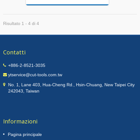
Risultato 1 - 4 di 4
Contatti
+886-2-8521-3035
ytservice@cut-tools.com.tw
No. 1, Lane 403, Hua-Cheng Rd., Hsin-Chuang, New Taipei City
242043, Taiwan
Informazioni
Pagina principale