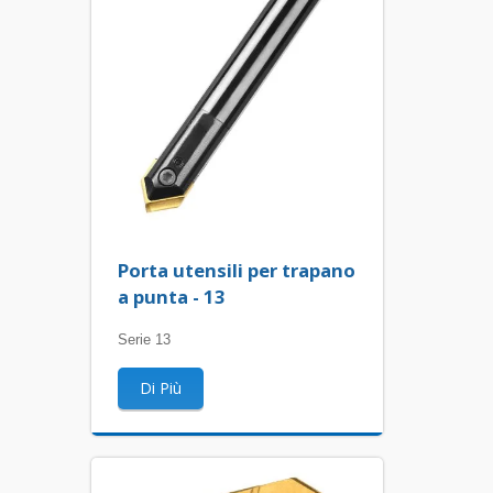
Porta utensili per trapano
a punta - 13
Serie 13
Di Più