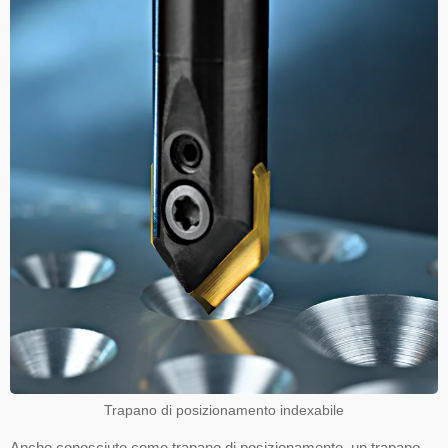
Trapano di posizionamento indexabile
Anche conosciuto come trapano di posizionamento, un trapano