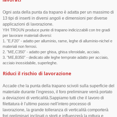
Ogni asta della punta da trapano è adatta per un massimo di
13 tipi di inserti in diversi angoli e dimensioni per diverse
applicazioni di lavorazione.
YIH TROUN produce punte di trapano indicizzabili con tre gradi
per lavorare materiali diversi:
1. "E,F20" - adatto per alluminio, rame, leghe di alluminio-nichel e
materiali non ferrosi.
2. "ME,C350" - adatto per ghisa, ghisa sferoidale, acciaio.
3. "ME,B350" - dedicato alle leghe temprate adatto per acciaio,
acciaio inossidabile, superleghe.
Riduci il rischio di lavorazione
Accade che la punta della trapano scivoli sulla superficie del
materiale durante l'ingresso, il foro preliminare verrà portato
a deviazioni di verticalità.Sappiamo tutti che il lavoro di
filettatura è l'ultimo passo nell'intero processo di
lavorazione, la grande tolleranza di verticalità comporterà
fori preliminari inclinati o storti e influenzerà la rottura e