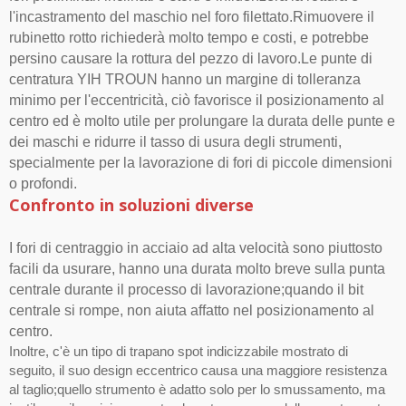
l'incastramento del maschio nel foro filettato.Rimuovere il
rubinetto rotto richiederà molto tempo e costi, e potrebbe
persino causare la rottura del pezzo di lavoro.Le punte di
centratura YIH TROUN hanno un margine di tolleranza
minimo per l'eccentricità, ciò favorisce il posizionamento al
centro ed è molto utile per prolungare la durata delle punte e
dei maschi e ridurre il tasso di usura degli strumenti,
specialmente per la lavorazione di fori di piccole dimensioni
o profondi.
Confronto in soluzioni diverse
I fori di centraggio in acciaio ad alta velocità sono piuttosto
facili da usurare, hanno una durata molto breve sulla punta
centrale durante il processo di lavorazione;quando il bit
centrale si rompe, non aiuta affatto nel posizionamento al
centro.
Inoltre, c'è un tipo di trapano spot indicizzabile mostrato di
seguito, il suo design eccentrico causa una maggiore resistenza
al taglio;quello strumento è adatto solo per lo smussamento, ma