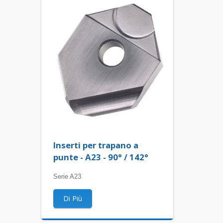
Inserti per trapano a
punte - A23 - 90° / 142°
Serie A23
Di Più