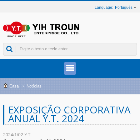
Português
Casa
Notícias
EXPOSIÇÃO CORPORATIVA
ANUAL Y.T. 2024
2024/1/02
Y.T.