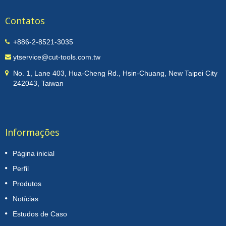
Contatos
+886-2-8521-3035
ytservice@cut-tools.com.tw
No. 1, Lane 403, Hua-Cheng Rd., Hsin-Chuang, New Taipei City
242043, Taiwan
Informações
Página inicial
Perfil
Produtos
Notícias
Estudos de Caso