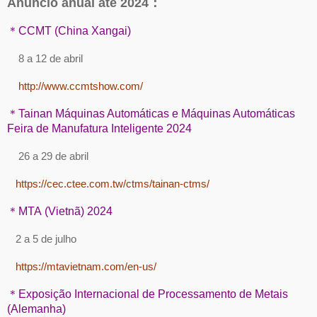
Anúncio anual até 2024：
＊CCMT (China Xangai)
8 a 12 de abril
http://www.ccmtshow.com/
＊Tainan Máquinas Automáticas e Máquinas Automáticas
Feira de Manufatura Inteligente 2024
26 a 29 de abril
https://cec.ctee.com.tw/ctms/tainan-ctms/
＊MTA (Vietnã) 2024
2 a 5 de julho
https://mtavietnam.com/en-us/
＊Exposição Internacional de Processamento de Metais
(Alemanha)