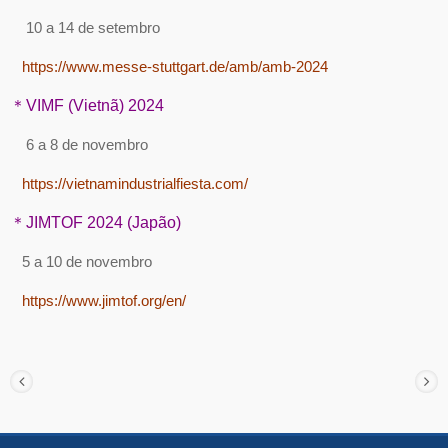
10 a 14 de setembro
https://www.messe-stuttgart.de/amb/amb-2024
＊VIMF (Vietnã) 2024
6 a 8 de novembro
https://vietnamindustrialfiesta.com/
＊JIMTOF 2024 (Japão)
5 a 10 de novembro
https://www.jimtof.org/en/