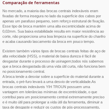
Comparação de ferramentas
No mercado, a maioria das brocas centrais indexáveis eram
fixadas de forma insegura no lado da superfície dos cabos por
apenas um parafuso pequeno, sem reforço estrutural de fixação.
Esse tipo de broca mantém uma alta excentricidade acima de
0,02mm. Sua baixa estabilidade resulta em maior resistência ao
corte, não proporciona uma boa limpeza na superfície do chanfro
e acaba causando lascamento da broca em pouco tempo.
Existem também vários tipos de brocas centrais feitas de aço de
alta velocidade (HSS), o material de baixa dureza é fácil de
desgastar durante o processo de usinagem;todos nós sabemos
que a broca desgastada dá uma vida útil curta, não funciona bem
no posicionamento central.
A broca tende a desviar sobre a superfície do material durante a
entrada, o pré-furo levará a uma desvio de verticalidade.As
brocas centrais indexáveis YIH TROUN possuem uma
vantagem em tolerâncias mínimas de excentricidade, o que
contribui para um posicionamento central extremamente preciso
e é muito útil para prolongar a vida útil da ferramenta, diminuir a
taxa de desgaste e reduzir os custos de pós-processamento,