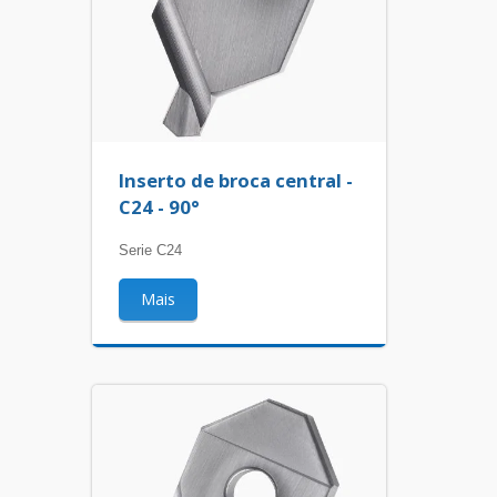
Inserto de broca central -
C24 - 90°
Serie C24
Mais