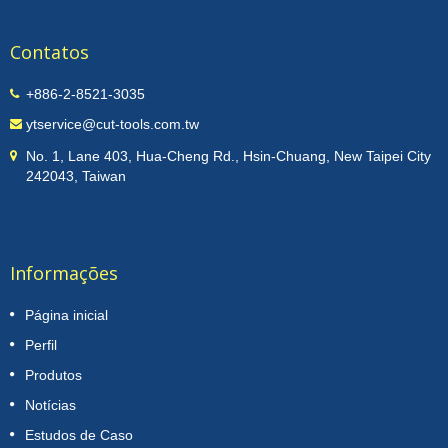
Contatos
+886-2-8521-3035
ytservice@cut-tools.com.tw
No. 1, Lane 403, Hua-Cheng Rd., Hsin-Chuang, New Taipei City
242043, Taiwan
Informações
Página inicial
Perfil
Produtos
Notícias
Estudos de Caso