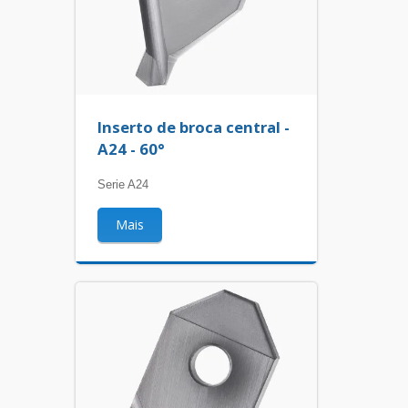
Inserto de broca central -
A24 - 60°
Serie A24
Mais