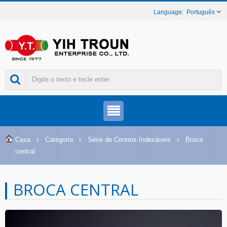
Português
Casa
Categoria
Série de Centros Indexáveis
Broca
central
BROCA CENTRAL