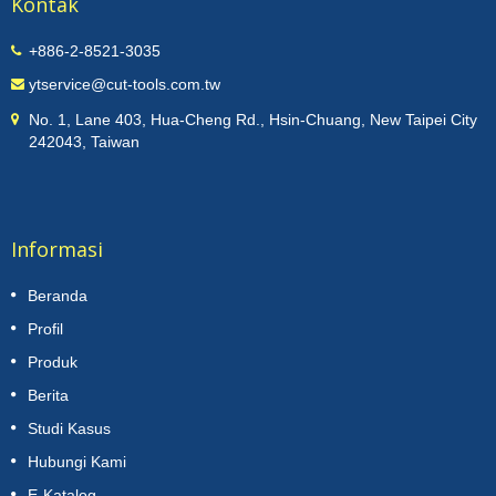
Kontak
+886-2-8521-3035
ytservice@cut-tools.com.tw
No. 1, Lane 403, Hua-Cheng Rd., Hsin-Chuang, New Taipei City
242043, Taiwan
Informasi
Beranda
Profil
Produk
Berita
Studi Kasus
Hubungi Kami
E-Katalog