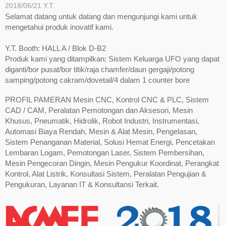
2018/06/21
Y.T.
Selamat datang untuk datang dan mengunjungi kami untuk
mengetahui produk inovatif kami.
Y.T. Booth: HALL A / Blok D-B2
Produk kami yang ditampilkan: Sistem Keluarga UFO yang dapat
diganti/bor pusat/bor titik/raja chamfer/daun gergaji/potong
samping/potong cakram/dovetail/4 dalam 1 counter bore
PROFIL PAMERAN Mesin CNC, Kontrol CNC & PLC, Sistem
CAD / CAM, Peralatan Pemotongan dan Aksesori, Mesin
Khusus, Pneumatik, Hidrolik, Robot Industri, Instrumentasi,
Automasi Biaya Rendah, Mesin & Alat Mesin, Pengelasan,
Sistem Penanganan Material, Solusi Hemat Energi, Pencetakan
Lembaran Logam, Pemotongan Laser, Sistem Pembersihan,
Mesin Pengecoran Dingin, Mesin Pengukur Koordinat, Perangkat
Kontrol, Alat Listrik, Konsultasi Sistem, Peralatan Pengujian &
Pengukuran, Layanan IT & Konsultansi Terkait.