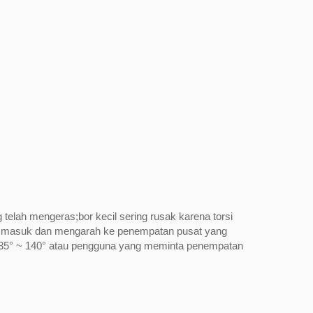
telah mengeras;bor kecil sering rusak karena torsi
si masuk dan mengarah ke penempatan pusat yang
k 135° ~ 140° atau pengguna yang meminta penempatan