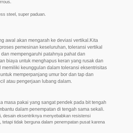
rrous.
ss steel, super paduan.
g awal akan mengarah ke deviasi vertikal.Kita
roses pemesinan keseluruhan, toleransi vertikal
k dan mempengaruhi patahnya pahat dan
dan biaya untuk menghapus keran yang rusak dan
emiliki keunggulan dalam toleransi eksentrisitas
 untuk memperpanjang umur bor dan tap dan
ecil atau pengerjaan lubang dalam.
aga masa pakai yang sangat pendek pada bit tengah
embantu dalam penempatan di tengah sama sekali.
 ini, desain eksentriknya menyebabkan resistensi
a, tetapi tidak berguna dalam penempatan pusat karena