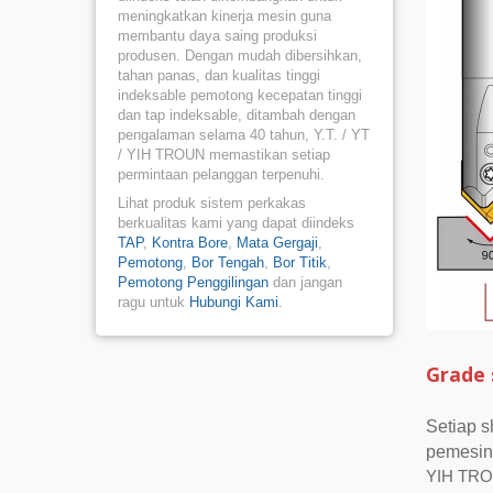
meningkatkan kinerja mesin guna
membantu daya saing produksi
produsen. Dengan mudah dibersihkan,
tahan panas, dan kualitas tinggi
indeksable pemotong kecepatan tinggi
dan tap indeksable, ditambah dengan
pengalaman selama 40 tahun, Y.T. / YT
/ YIH TROUN memastikan setiap
permintaan pelanggan terpenuhi.
Lihat produk sistem perkakas
berkualitas kami yang dapat diindeks
TAP
,
Kontra Bore
,
Mata Gergaji
,
Pemotong
,
Bor Tengah
,
Bor Titik
,
Pemotong Penggilingan
dan jangan
ragu untuk
Hubungi Kami
.
Grade 
Setiap s
pemesin
YIH TROU