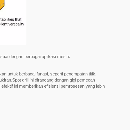
suai dengan berbagai aplikasi mesin:
akan untuk berbagai fungsi, seperti penempatan titik,
iran.Spot drill ini dirancang dengan gigi pemecah
g efektif ini memberikan efisiensi pemrosesan yang lebih