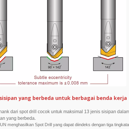
sisipan yang berbeda untuk berbagai benda kerja
hank dari spot drill cocok untuk maksimal 13 jenis sisipan dala
an yang berbeda.
N menghasilkan Spot Drill yang dapat diindeks dengan tiga tingkat