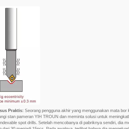
sus Praktis:
Seorang pengguna akhir yang menggunakan mata bor keci
ngi stan pameran YIH TROUN dan meminta solusi untuk meningkatk
dexable spot drills. Setelah mencobanya di pabriknya sendiri, dia 
g dari 30 menjadi 15pcs. Pada awalnya, terlihat bahwa dia mengel