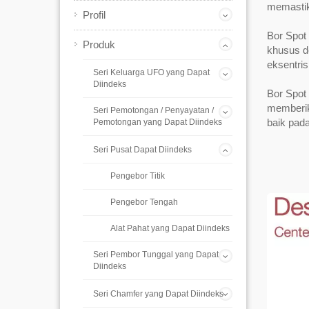
memastika
Profil
Bor Spot
Produk
khusus d
eksentri
Seri Keluarga UFO yang Dapat
Diindeks
Bor Spot
memberika
Seri Pemotongan / Penyayatan /
baik pada
Pemotongan yang Dapat Diindeks
Seri Pusat Dapat Diindeks
Pengebor Titik
Pengebor Tengah
Alat Pahat yang Dapat Diindeks
Seri Pembor Tunggal yang Dapat
Diindeks
Seri Chamfer yang Dapat Diindeks