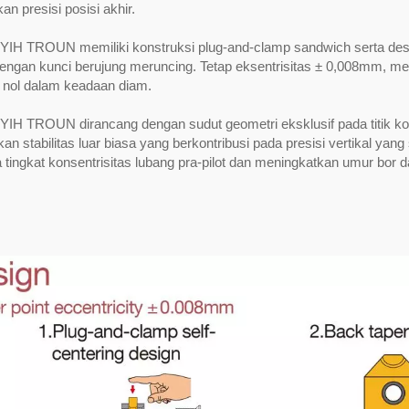
n presisi posisi akhir.
 YIH TROUN memiliki konstruksi plug-and-clamp sandwich serta des
engan kunci berujung meruncing. Tetap eksentrisitas ± 0,008mm, me
s nol dalam keadaan diam.
 YIH TROUN dirancang dengan sudut geometri eksklusif pada titik k
n stabilitas luar biasa yang berkontribusi pada presisi vertikal yang
 tingkat konsentrisitas lubang pra-pilot dan meningkatkan umur bor d