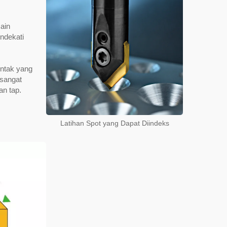
ain
ndekati
ontak yang
 sangat
an tap.
Latihan Spot yang Dapat Diindeks