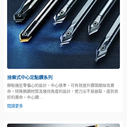
捨棄式中心定點鑽系列
靜點幾近零偏心的設計，中心很準，可有效提升鑽頭跟絲攻壽
命。特殊鎢鋼材質及幾何角度的設計，使刀尖不易崩裂，達到良
好的壽命。中心鑽:...
閱讀更多