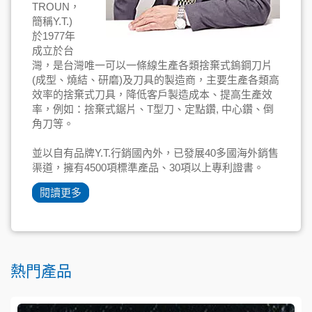
TROUN，
簡稱Y.T.)
於1977年
成立於台
灣，是台灣唯一可以一條線生產各類捨棄式鎢鋼刀片
(成型、燒結、研磨)及刀具的製造商，主要生產各類高
效率的捨棄式刀具，降低客戶製造成本、提高生產效
率，例如：捨棄式鋸片、T型刀、定點鑽, 中心鑽、倒
角刀等。
並以自有品牌Y.T.行銷國內外，已發展40多國海外銷售
渠道，擁有4500項標準產品、30項以上專利證書。
閱讀更多
熱門產品