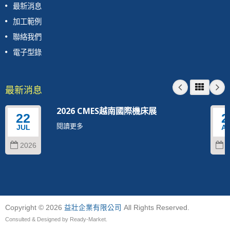
最新消息
加工範例
聯絡我們
電子型錄
最新消息
2026 CMES越南國際機床展
22
2
閱讀更多
JUL
A
2026
2
Copyright © 2026
益壯企業有限公司
All Rights Reserved.
Consulted & Designed by
Ready-Market
.