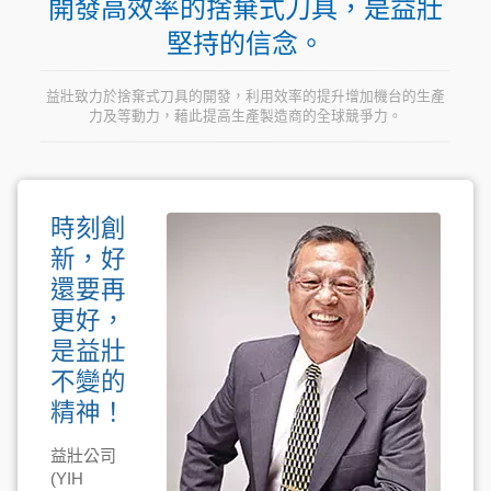
開發高效率的捨棄式刀具，是益壯
堅持的信念。
益壯致力於捨棄式刀具的開發，利用效率的提升增加機台的生產
力及等動力，藉此提高生產製造商的全球競爭力。
時刻創
新，好
還要再
更好，
是益壯
不變的
精神！
益壯公司
(YIH