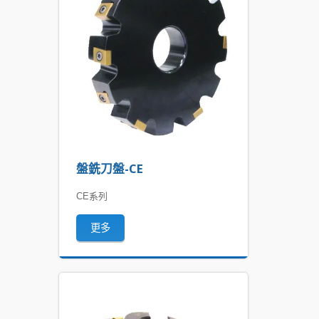
盤銑刀盤-CE
CE系列
更多