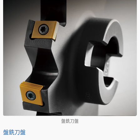
盤銑刀盤
盤銑刀盤