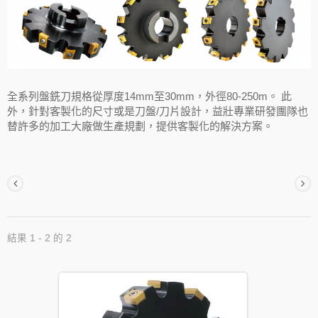
全系列盤銑刀規格從厚度14mm至30mm，外徑80-250m。 此
外，針對客製化的尺寸或是刀盤/刀片設計，益壯專業研發團隊也
替許多的加工大廠做生產規劃，提供客製化的解決方案。
結果 1 - 2 的 2