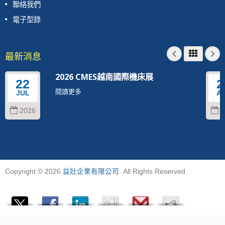
聯絡我們
電子型錄
最新消息
2026 CMES越南國際機床展
22
2
閱讀更多
JUL
A
2026
2
Copyright © 2026
益壯企業有限公司
. All Rights Reserved.