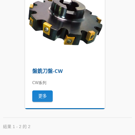
盤銑刀盤-CW
CW系列
更多
結果 1 - 2 的 2