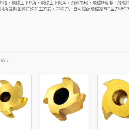
R槽，飛碟上下R角，飛碟上下倒角，飛碟鳩尾，飛碟R輪廓，飛碟
同角度與各種特殊加工方式，每種刀片皆可搭配飛碟家族T型刀桿CB3
 的 6