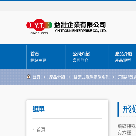
首頁
公司介紹
產品介紹
網站主頁
公司簡介
產品類型
首頁
產品分類
捨棄式飛碟家族系列
飛碟特殊
飛
選單
飛碟特殊
首頁
有六種。