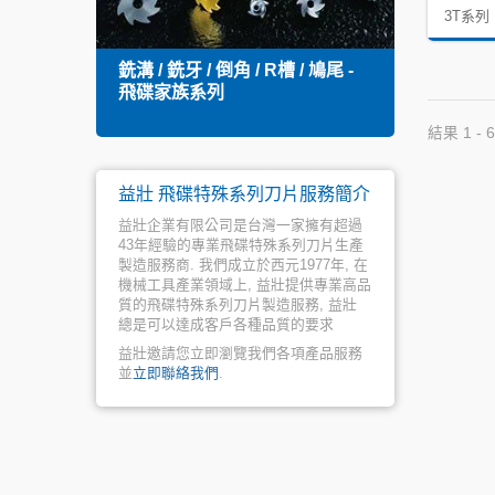
3T系列
銑溝 / 銑牙 / 倒角 / R槽 / 鳩尾 -
捨棄
飛碟家族系列
結果 1 - 6
益壯 飛碟特殊系列刀片服務簡介
益壯企業有限公司是台灣一家擁有超過
43年經驗的專業飛碟特殊系列刀片生產
製造服務商. 我們成立於西元1977年, 在
機械工具產業領域上, 益壯提供專業高品
質的飛碟特殊系列刀片製造服務, 益壯
總是可以達成客戶各種品質的要求
益壯邀請您立即瀏覽我們各項產品服務
並
立即聯絡我們
.