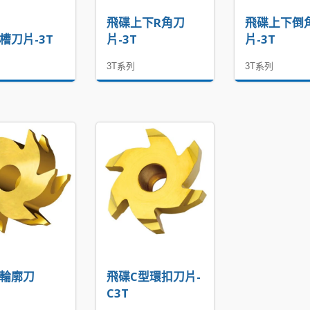
飛碟上下R角刀
飛碟上下倒
槽刀片-3T
片-3T
片-3T
3T系列
3T系列
R輪廓刀
飛碟C型環扣刀片-
C3T