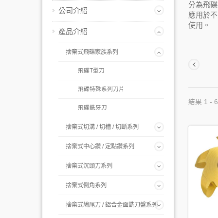
分為飛碟
公司介紹
應用於不
使用。
產品介紹
捨棄式飛碟家族系列
飛碟T型刀
飛碟特殊系列刀片
結果 1 - 6
飛碟銑牙刀
捨棄式切溝 / 切槽 / 切斷系列
捨棄式中心鑽 / 定點鑽系列
捨棄式沉頭刀系列
捨棄式倒角系列
捨棄式鳩尾刀 / 鋁合金面銑刀盤系列