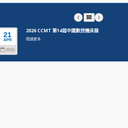
2026 CCMT 第14屆中國數控機床展
21
22
閱讀更多
APR
SEP
2026
202