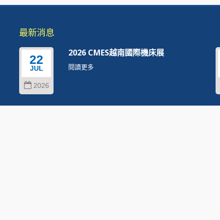
最新消息
覽
2026 CMES越南國際機床展
22
閱讀更多
JUL
2026
.