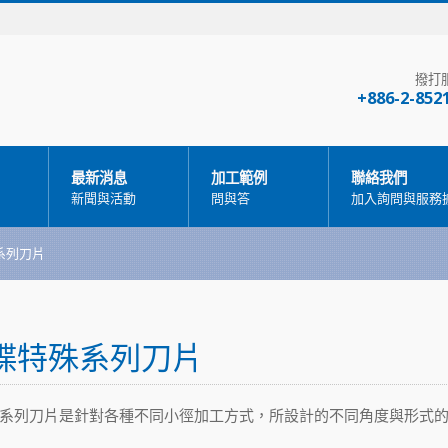
撥打
+886-2-852
最新消息
加工範例
聯絡我們
新聞與活動
問與答
加入詢問與服務
系列刀片
碟特殊系列刀片
系列刀片是針對各種不同小徑加工方式，所設計的不同角度與形式