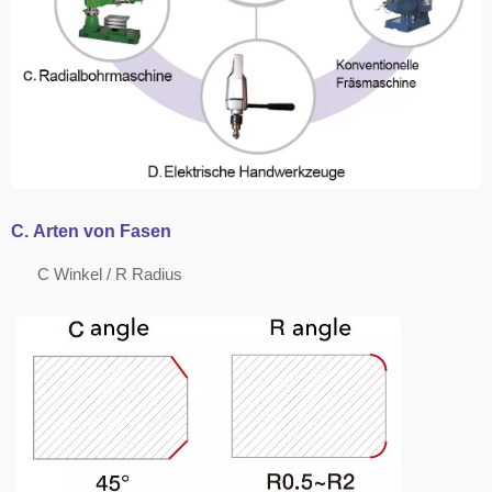
C.
Arten von Fasen
C
Winkel
/ R
Radius