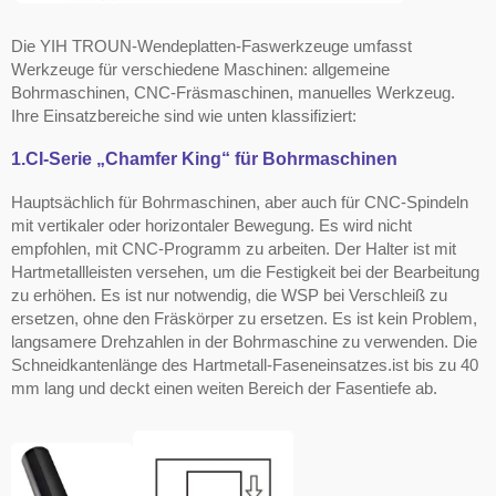
Die YIH TROUN-Wendeplatten-Faswerkzeuge umfasst
Werkzeuge für verschiedene Maschinen: allgemeine
Bohrmaschinen, CNC-Fräsmaschinen, manuelles Werkzeug.
Ihre Einsatzbereiche sind wie unten klassifiziert:
1.CI-Serie „Chamfer King“ für Bohrmaschinen
Hauptsächlich für Bohrmaschinen, aber auch für CNC-Spindeln
mit vertikaler oder horizontaler Bewegung. Es wird nicht
empfohlen, mit CNC-Programm zu arbeiten. Der Halter ist mit
Hartmetallleisten versehen, um die Festigkeit bei der Bearbeitung
zu erhöhen. Es ist nur notwendig, die WSP bei Verschleiß zu
ersetzen, ohne den Fräskörper zu ersetzen. Es ist kein Problem,
langsamere Drehzahlen in der Bohrmaschine zu verwenden. Die
Schneidkantenlänge des Hartmetall-Faseneinsatzes.
ist bis zu 40
mm lang und deckt einen weiten Bereich der Fasentiefe ab.