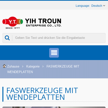
Deutsch
Zuhause
Kategorie
FASWERKZEUGE MIT
WENDEPLATTEN
FASWERKZEUGE MIT
WENDEPLATTEN