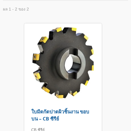
ผล 1 - 2 ของ 2
ใบมีดกัดปาดผิวชิ้นงาน ขอบ
บน – CB ซีรีย์
CB ซีรีย์