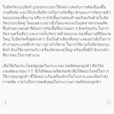
ใบมีดกัดแบบดิสก์ ถูกออกแบบมาให้เหมาะสมกับการตัดเฉือนชิ้น
งานที่หนัก และให้ประสิทธิภาพในการกัดที่สูง ลักษณะการกัดปาดผิว
ขอบบนของชิ้นงาน หรือ การกัดชิ้นงานสองด้านพร้อมกันด้วยใบมีด
กัดแบบแพ็คคู่ โดยเฉพาะอย่างยิ่งในจะพบเจอในอุตสาหกรรมผลิต
ชิ้นส่วนยานยนต์ ที่ต้องการกัดเนื้อชิ้นงานออก 2 ฝั่งพร้อมกัน ในการ
กัดงานครั้งเดียว และการเก็บกัดปาดผิวขอบบน ของชิ้นงานที่มีขนาด
ใหญ่ ใบมีดกัดทั้งคู่ดังกล่าว จึงเป็นตัวเลือกที่เหมาะสมอย่างยิ่งในการ
ทำงานประเภทที่กล่าวมา อย่างไรก็ตาม ในการใช้งานใบมีดกัดแบบ
ดิสก์ ต้องใช้งานร่วมกับ เครื่องกัดขนาดใหญ่ พร้อมทั้งมีกำลังแรงม้า
ที่มากพอ ในการทำงาน
เพื่อให้เกิดประโยชน์สูงสุดในกระบวนการผลิตของลูกค้า ทีมวิจัย
และพัฒนาของ Y.T. จึงได้พัฒนาผลิตภัณฑ์ เพื่อให้ตอบโจทย์ในการ
ใช้งานของลูกค้า ที่ให้เหมาะกับเครื่องจักรในโรงงาน และเพิ่มกำลัง
การผลิต รวมไปถึงการลดต้นทุนในกระบวนการผลิตของลูกค้า