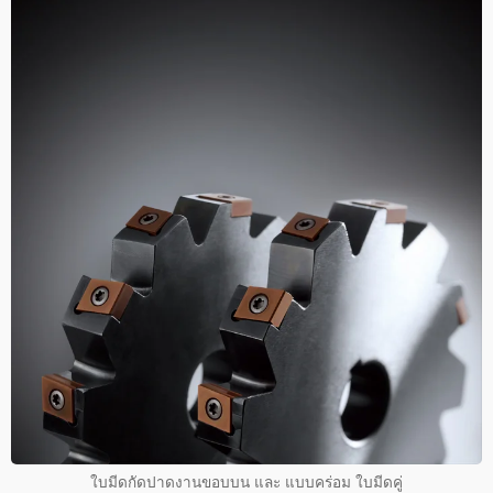
ใบมีดกัดปาดงานขอบบน และ แบบคร่อม ใบมีดคู่