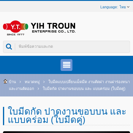
ไทย
บ้าน
หมวดหมู่
ใบมีดแบบเปลี่ยนเม็ดมีด งานตัดผ่า งานผ่าร่องหนา
และงานตัดออก
ใบมีดกัด ปาดงานขอบบน และ แบบคร่อม (ใบมีดคู่)
ใบมีดกัด ปาดงานขอบบน และ
แบบคร่อม (ใบมีดคู่)