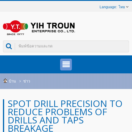
ไทย
บ้าน
ข่าว
SPOT DRILL PRECISION TO
REDUCE PROBLEMS OF
DRILLS AND TAPS
BREAKAGE