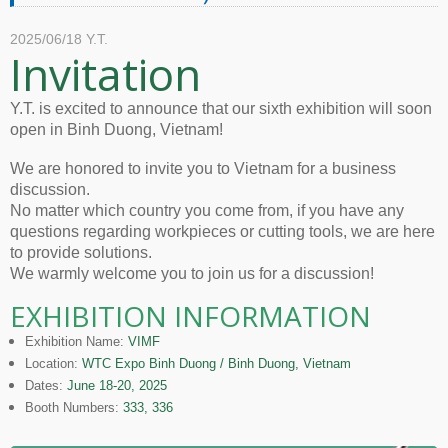
2025/06/18
Y.T.
Invitation
Y.T. is excited to announce that our sixth exhibition will soon
open in Binh Duong, Vietnam!
We are honored to invite you to Vietnam for a business
discussion.
No matter which country you come from, if you have any
questions regarding workpieces or cutting tools, we are here
to provide solutions.
We warmly welcome you to join us for a discussion!
EXHIBITION INFORMATION
Exhibition Name:
VIMF
Location:
WTC Expo Binh Duong / Binh Duong, Vietnam
Dates:
June 18-20, 2025
Booth Numbers:
333, 336