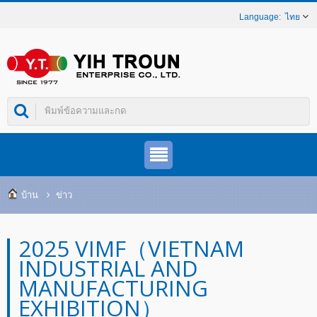
ไทย
บ้าน
ข่าว
2025 VIMF（VIETNAM
INDUSTRIAL AND
MANUFACTURING
EXHIBITION）