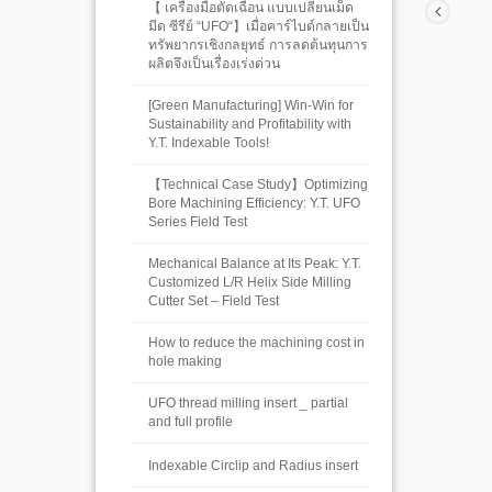
【 เครื่องมือตัดเฉือน แบบเปลี่ยนเม็ด
มีด ซีรีย์ “UFO“】เมื่อคาร์ไบด์กลายเป็น
ทรัพยากรเชิงกลยุทธ์ การลดต้นทุนการ
ผลิตจึงเป็นเรื่องเร่งด่วน
[Green Manufacturing] Win-Win for
Sustainability and Profitability with
Y.T. Indexable Tools!
【Technical Case Study】Optimizing
Bore Machining Efficiency: Y.T. UFO
Series Field Test
Mechanical Balance at Its Peak: Y.T.
Customized L/R Helix Side Milling
Cutter Set – Field Test
How to reduce the machining cost in
hole making
UFO thread milling insert _ partial
and full profile
Indexable Circlip and Radius insert