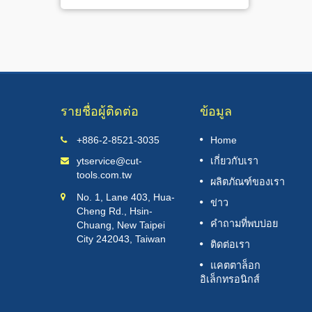
รายชื่อผู้ติดต่อ
ข้อมูล
2025 IMTOS (India Machine Tool
+886-2-8521-3035
Home
11
& Equipment Exhibition)
ytservice@cut-
เกี่ยวกับเรา
JUL
tools.com.tw
อ่านเพิ่มเติม
ผลิตภัณฑ์ของเรา
2025
No. 1, Lane 403, Hua-
ข่าว
Cheng Rd., Hsin-
คำถามที่พบบ่อย
Chuang, New Taipei
City 242043, Taiwan
ติดต่อเรา
แคตตาล็อก
อิเล็กทรอนิกส์