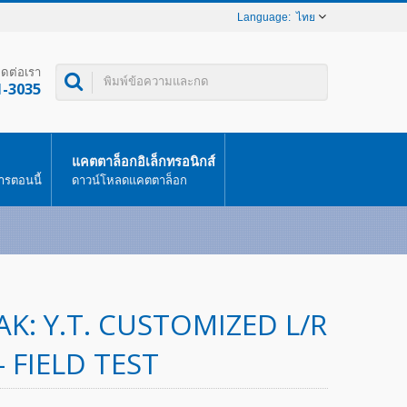
ไทย
ิดต่อเรา
1-3035
แคตตาล็อกอิเล็กทรอนิกส์
ารตอนนี้
ดาวน์โหลดแคตตาล็อก
K: Y.T. CUSTOMIZED L/R
– FIELD TEST