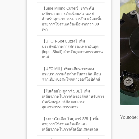
【Side Milling Cutter】ยกระดับ
เสถียรภาพการตัดเฉือนสเตนเลส
สำหรับอุตสาหกรรมการบิน พร้อมเพิ่ม
อายุการใช้งานเครื่องมือมากกว่า 80
เท่า
【UFO T-Slot Cutter】เพิ่ม
ประสิทธิภาพการกัดร่องเพลาอินพุต
(Input Shaft) สำหรับอุตสาหกรรมยาน
ยนต์
【UFO Mill】เพิ่มเสถียรภาพของ
กระบวนการผลิตสำหรับการตัดเฉือน
รากเทียมข้อสะโพกทางออร์โธปิดิกส์
【ใบเลื่อยโมดูลาร์ SBL】เพิ่ม
เสถียรภาพในการตัดร่องลึกสำหรับการ
ตัดเฉือนซูเปอร์อัลลอยเกรด
อุตสาหกรรมการทหาร
Youtobe:
【ระบบใบเลื่อยโมดูลาร์ SBL】เพิ่ม
อายุการใช้งานเครื่องมือและ
เสถียรภาพในการตัดเฉือนสเตนเลส