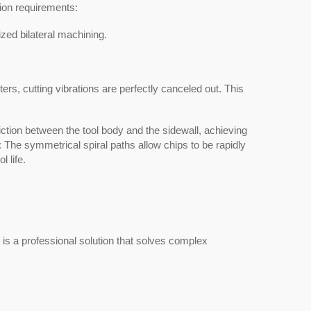
sion requirements:
ized bilateral machining.
ters, cutting vibrations are perfectly canceled out. This
iction between the tool body and the sidewall, achieving
n: The symmetrical spiral paths allow chips to be rapidly
 life.
t is a professional solution that solves complex