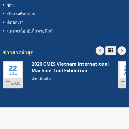
ข่าว
คำถามที่พบบ่อย
ติดต่อเรา
แคตตาล็อกอิเล็กทรอนิกส์
ข่าวสารล่าสุด
2026 CMES Vietnam International
22
2
Machine Tool Exhibition
JUL
A
อ่านเพิ่มเติม
2026
2
Copyright © 2026
YIH TROUN ENTERPRISE CO., LTD.
. All Rights
Reserved.