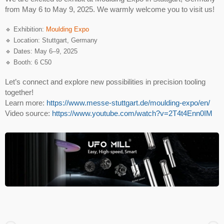
from May 6 to May 9, 2025. We warmly welcome you to visit us!
🔹 Exhibition:
Moulding Expo
🔹 Location: Stuttgart, Germany
🔹 Dates: May 6–9, 2025
🔹 Booth: 6 C50
Let’s connect and explore new possibilities in precision tooling
together!
Learn more:
https://www.messe-stuttgart.de/moulding-expo/en/
Video source:
https://www.youtube.com/watch?v=2T4t4Enn0IM