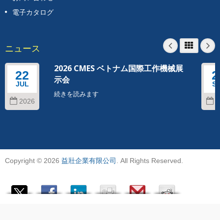
電子カタログ
ニュース
2026 CMES ベトナム国際工作機械展
22
2
示会
JUL
S
続きを読みます
2026
2
Copyright © 2026
益壯企業有限公司
. All Rights Reserved.