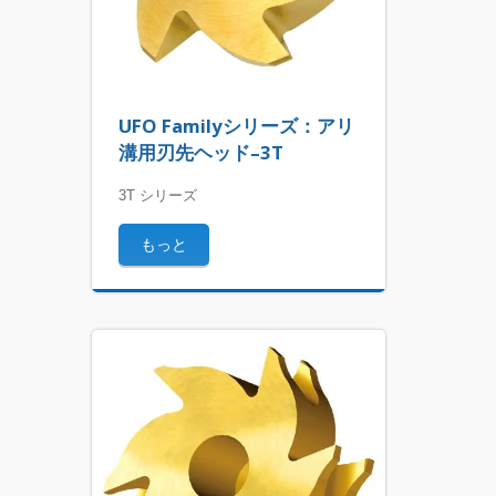
UFO Familyシリーズ：アリ
溝用刃先ヘッド–3T
3T シリーズ
もっと