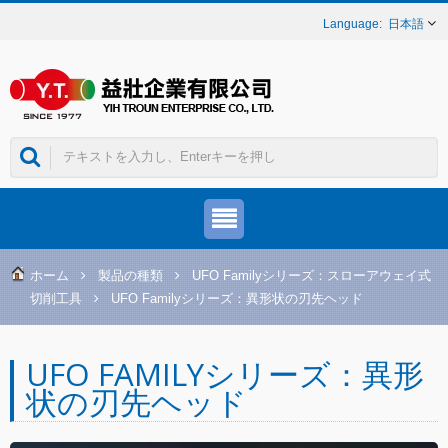
日本語
ホーム
製品の種類
UFO Familyシリーズ：スローアウェイ式
切削工具
UFO Familyシリーズ：異形状の刃先ヘッド
UFO FAMILYシリーズ：異形
状の刃先ヘッド