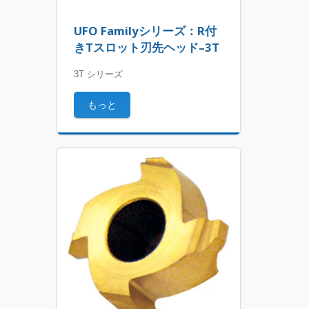
UFO Familyシリーズ：R付
きTスロット刃先ヘッド–3T
3T シリーズ
もっと