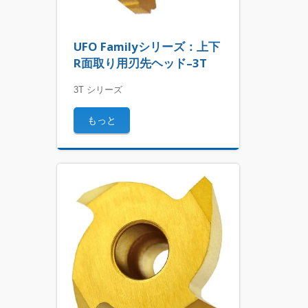
UFO Familyシリーズ：上下
R面取り用刃先ヘッド–3T
3T シリーズ
もっと