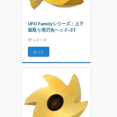
UFO Familyシリーズ：上下
面取り用刃先ヘッド–3T
3T シリーズ
もっと