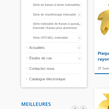
Série de fraises à lamer indexables
Série de chanfreinage indexable
Série indexable de fraises à queue
d'aronde / fraises pour aluminium
Série UFO MILL indexable
Actualités
Plaqu
Études de cas
rayon
Contactez-nous
3T Seri
Catalogue électronique
MEILLEURES