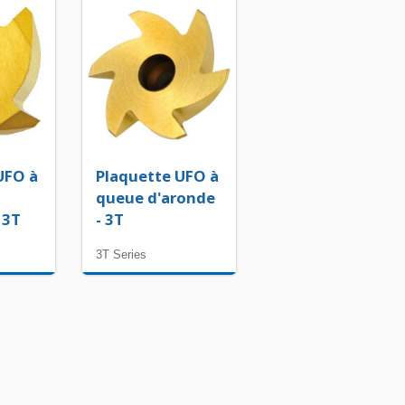
UFO à
Plaquette UFO à
queue d'aronde
 3T
- 3T
3T Series