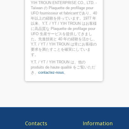
YIH TROUN ENTERPRISE CO., LTD. -
Taïwan の Plaquette de profilage pour
UFO fournisseur et fabricantであり、40
年以上の経験を持っています。1977 年
以来、Y.T. / YT / YIH TROUN はお客様
に高品質な Plaquette de profilage pour
UFO 生産サービスを提供してきまし
た。先進技術と 40 年の経験を活かし、
Y.T. / YT / YIH TROUN は常にお客様の
要求を満たすことを確実にしていま
す。
Y.T. / YT / YIH TROUN は、他の
produits de haute qualité をご覧いただ
き、
contactez-nous
。
Contacts
Information