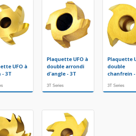
Plaquette UFO à
Plaquette 
ette UFO à
double arrondi
double
 - 3T
d'angle - 3T
chanfrein -
es
3T Series
3T Series