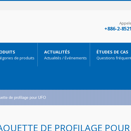
Appel
+886-2-852
ODUITS
ACTUALITÉS
ÉTUDES DE CAS
égories de produits
Actualités / Événements
Questions fréquen
ette de profilage pour UFO
AQUETTE DE PROFILAGE POUR