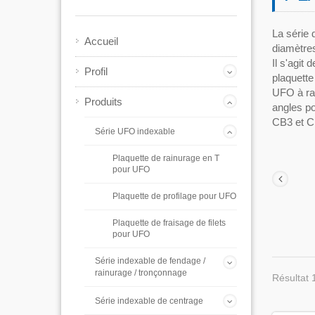
La série 
Accueil
diamètres
Il s'agit
Profil
plaquette
UFO à ray
Produits
angles po
CB3 et C
Série UFO indexable
Plaquette de rainurage en T
pour UFO
Plaquette de profilage pour UFO
Plaquette de fraisage de filets
pour UFO
Série indexable de fendage /
rainurage / tronçonnage
Résultat 
Série indexable de centrage