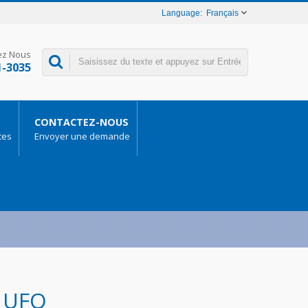
Français
ez Nous
1-3035
CONTACTEZ-NOUS
tes
Envoyer une demande
 UFO