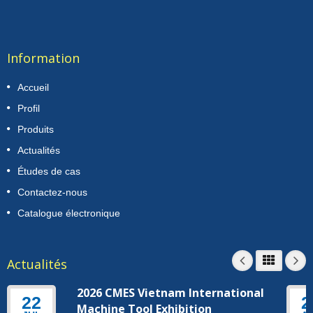
Information
Accueil
Profil
Produits
Actualités
Études de cas
Contactez-nous
Catalogue électronique
Actualités
2026 CMES Vietnam International
22
2
Machine Tool Exhibition