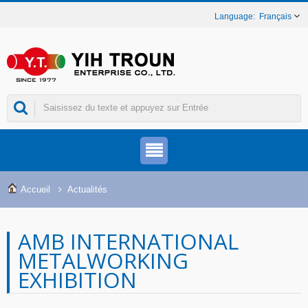
Français
Accueil
Actualités
AMB INTERNATIONAL
METALWORKING
EXHIBITION