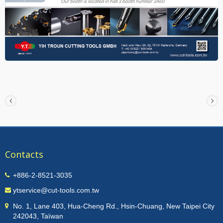
Contacts
+886-2-8521-3035
ytservice@cut-tools.com.tw
No. 1, Lane 403, Hua-Cheng Rd., Hsin-Chuang, New Taipei City
242043, Taïwan