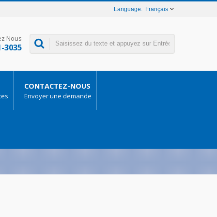
Français
ez Nous
1-3035
CONTACTEZ-NOUS
tes
Envoyer une demande