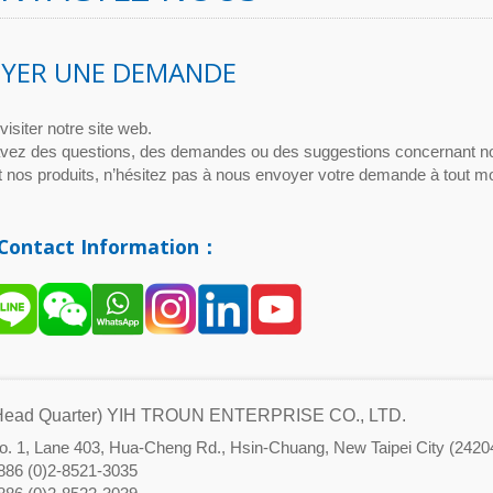
YER UNE DEMANDE
visiter notre site web.
avez des questions, des demandes ou des suggestions concernant n
t nos produits, n’hésitez pas à nous envoyer votre demande à tout 
Contact Information：
ead Quarter) YIH TROUN ENTERPRISE CO., LTD.
o. 1, Lane 403, Hua-Cheng Rd., Hsin-Chuang, New Taipei City (2420
886 (0)2-8521-3035