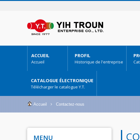
ACCUEIL
PROFIL
PR
Accueil
Historique de l'entreprise
Cat
CATALOGUE ÉLECTRONIQUE
Télécharger le catalogue Y.T.
Accueil
Contactez-nous
CO
MENU