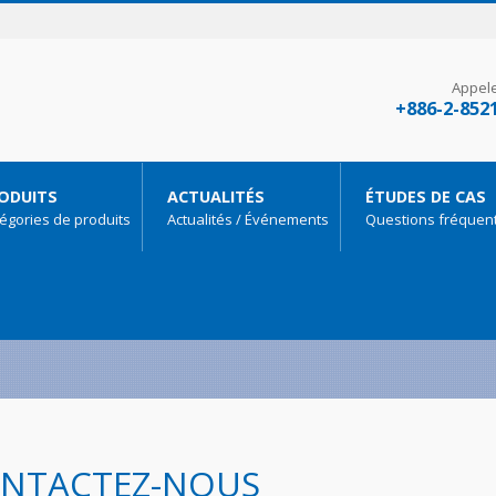
Appel
+886-2-852
ODUITS
ACTUALITÉS
ÉTUDES DE CAS
égories de produits
Actualités / Événements
Questions fréquen
NTACTEZ-NOUS