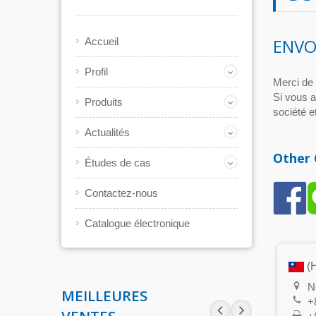
ENVO
Accueil
Profil
Merci de 
Si vous 
Produits
société e
Actualités
Other 
Études de cas
Contactez-nous
Catalogue électronique
(H
N
MEILLEURES
+