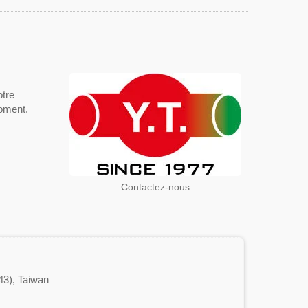
otre
moment.
Contactez-nous
43), Taiwan