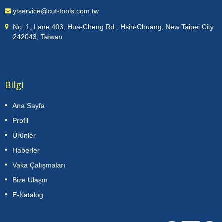
ytservice@cut-tools.com.tw
No. 1, Lane 403, Hua-Cheng Rd., Hsin-Chuang, New Taipei City
242043, Taiwan
Bilgi
Ana Sayfa
Profil
Ürünler
Haberler
Vaka Çalışmaları
Bize Ulaşın
E-Katalog