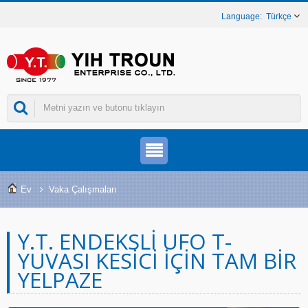
Türkçe
Ev
Vaka Çalışmaları
Y.T. ENDEKSLI UFO T-
YUVASI KESICI IÇIN TAM BIR
YELPAZE