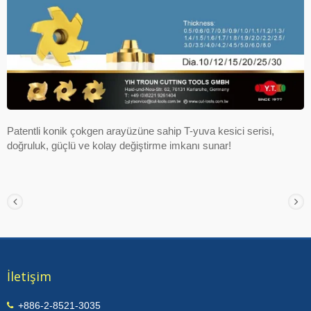
Patentli konik çokgen arayüzüne sahip T-yuva kesici serisi,
doğruluk, güçlü ve kolay değiştirme imkanı sunar!
İletişim
+886-2-8521-3035