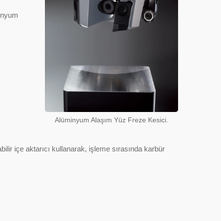
minyum
Alüminyum Alaşım Yüz Freze Kesici.
ilir içe aktarıcı kullanarak, işleme sırasında karbür