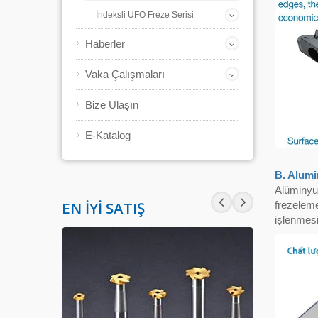
İndeksli UFO Freze Serisi
Haberler
Vaka Çalışmaları
Bize Ulaşın
E-Katalog
B. Alumi
Alüminyum
EN İYI SATIŞ
frezeleme
işlenmesi