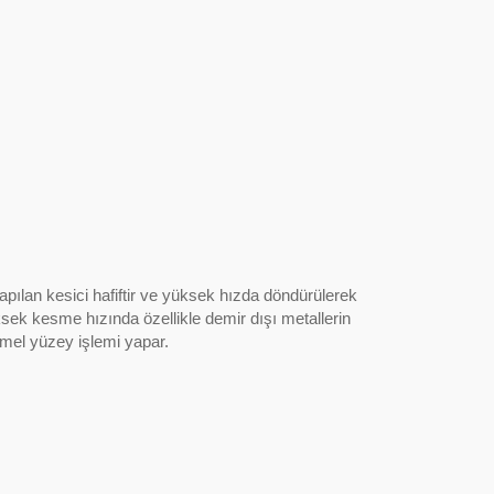
ılan kesici hafiftir ve yüksek hızda döndürülerek
ksek kesme hızında özellikle demir dışı metallerin
mmel yüzey işlemi yapar.