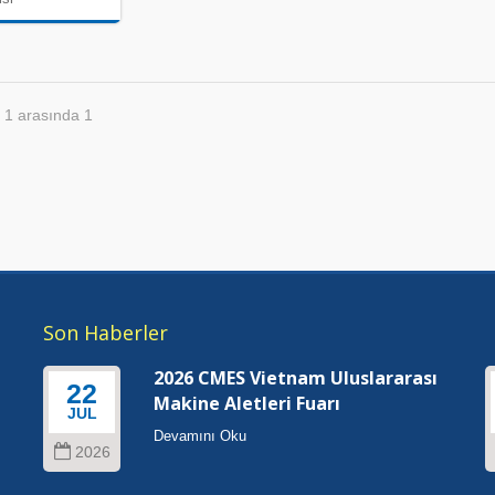
 1 arasında 1
Son Haberler
2026 CMES Vietnam Uluslararası
22
Makine Aletleri Fuarı
JUL
Devamını Oku
2026