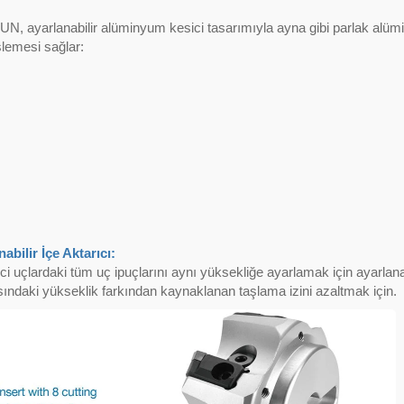
N, ayarlanabilir alüminyum kesici tasarımıyla ayna gibi parlak alü
şlemesi sağlar:
abilir İçe Aktarıcı:
i uçlardaki tüm uç ipuçlarını aynı yüksekliğe ayarlamak için ayarlanab
sındaki yükseklik farkından kaynaklanan taşlama izini azaltmak için.