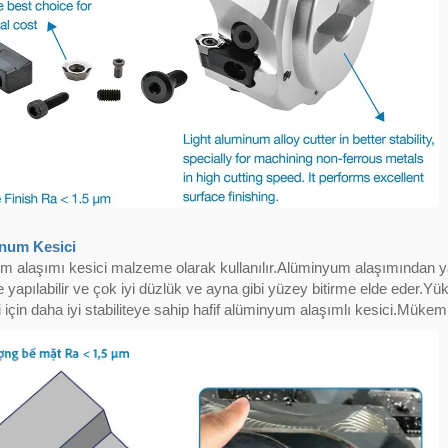
num Kesici
 alaşımı kesici malzeme olarak kullanılır.Alüminyum alaşımından yap
 yapılabilir ve çok iyi düzlük ve ayna gibi yüzey bitirme elde eder.Yü
 için daha iyi stabiliteye sahip hafif alüminyum alaşımlı kesici.Müke