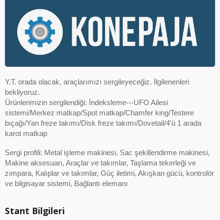
Y.T. orada olacak, araçlarımızı sergileyeceğiz. İlgilenenleri
bekliyoruz.
Ürünlerimizin sergilendiği: İndeksleme---UFO Ailesi
sistemi/Merkez matkap/Spot matkap/Chamfer king/Testere
bıçağı/Yan freze takımı/Disk freze takımı/Dovetail/4'ü 1 arada
karot matkap
Sergi profili: Metal işleme makinesi, Sac şekillendirme makinesi,
Makine aksesuarı, Araçlar ve takımlar, Taşlama tekerleği ve
zımpara, Kalıplar ve takımlar, Güç iletimi, Akışkan gücü, kontrolör
ve bilgisayar sistemi, Bağlantı elemanı
Stant Bilgileri