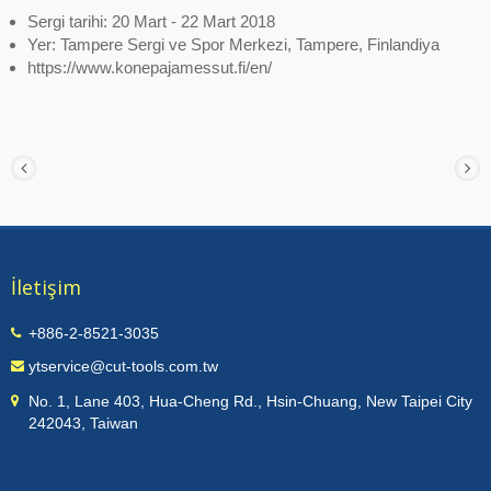
Sergi tarihi: 20 Mart - 22 Mart 2018
Yer: Tampere Sergi ve Spor Merkezi, Tampere, Finlandiya
https://www.konepajamessut.fi/en/
İletişim
+886-2-8521-3035
ytservice@cut-tools.com.tw
No. 1, Lane 403, Hua-Cheng Rd., Hsin-Chuang, New Taipei City
242043, Taiwan