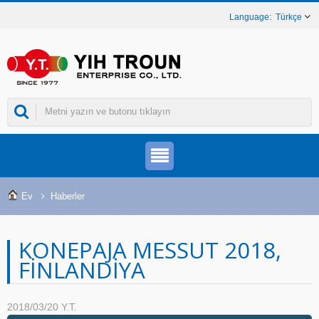
Türkçe
Ev
Haberler
KONEPAJA MESSUT 2018,
FINLANDIYA
2018/03/20
Y.T.