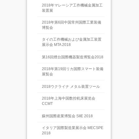
2018年マレーシア工作機械金属加工
装置展
2018年第6回中国常州国際工業装備
博覧会
タイの工作機械および金属加工装置
展示会 MTA 2018
第16回煙台国際機器製造博覧会2018
2018年第19回リカ国際スマート装備
展覧会
2018ウクライナ メタル装置ツール
2018年上海中国数控机床展览会
CCMT
蘇州国際産業博覧会 SIIE 2018
イタリア国際製造業展示会 MECSPE
2018