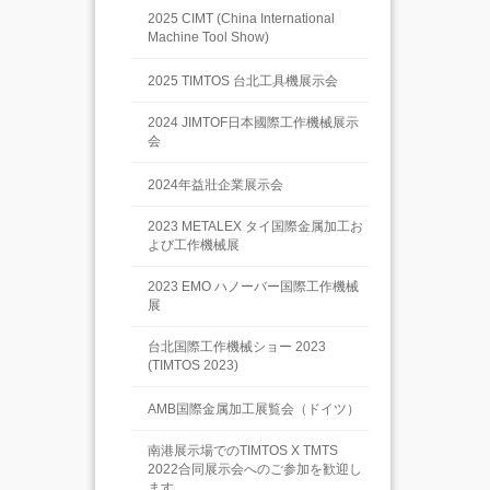
2025 CIMT (China International
Machine Tool Show)
2025 TIMTOS 台北工具機展示会
2024 JIMTOF日本國際工作機械展示
会
2024年益壯企業展示会
2023 METALEX タイ国際金属加工お
よび工作機械展
2023 EMO ハノーバー国際工作機械
展
台北国際工作機械ショー 2023
(TIMTOS 2023)
AMB国際金属加工展覧会（ドイツ）
南港展示場でのTIMTOS X TMTS
2022合同展示会へのご参加を歓迎し
ます