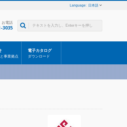
日本語
お電話
1-3035
せ
電子カタログ
と事業拠点
ダウンロード