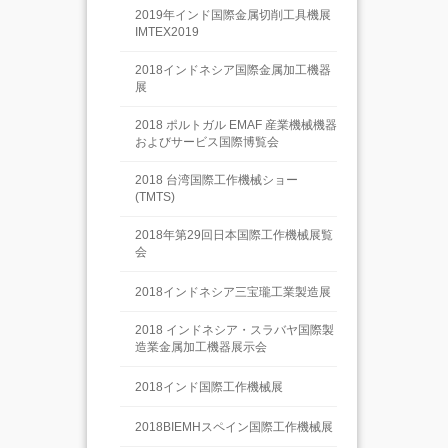
2019年インド国際金属切削工具機展
IMTEX2019
2018インドネシア国際金属加工機器
展
2018 ポルトガル EMAF 産業機械機器
およびサービス国際博覧会
2018 台湾国際工作機械ショー
(TMTS)
2018年第29回日本国際工作機械展覧
会
2018インドネシア三宝瓏工業製造展
2018 インドネシア・スラバヤ国際製
造業金属加工機器展示会
2018インド国際工作機械展
2018BIEMHスペイン国際工作機械展