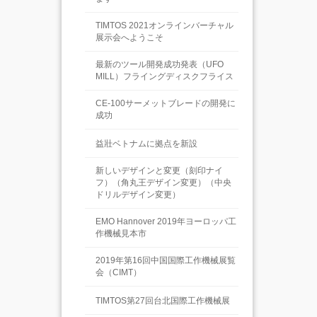
TIMTOS 2021オンラインバーチャル
展示会へようこそ
最新のツール開発成功発表（UFO
MILL）フライングディスクフライス
CE-100サーメットブレードの開発に
成功
益壯ベトナムに拠点を新設
新しいデザインと変更（刻印ナイ
フ）（角丸王デザイン変更）（中央
ドリルデザイン変更）
EMO Hannover 2019年ヨーロッパ工
作機械見本市
2019年第16回中国国際工作機械展覧
会（CIMT）
TIMTOS第27回台北国際工作機械展