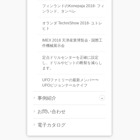
フィンランドのKonepaja 2018- フィ
ンランド、タンペレ
オランダ TechniShow 2018- ユトレ
ヒト
IMEX 2018 天津産業博覧会 - 国際工
作機械展示会
定点ドリルセンターを正確に設定
し、ドリルやビットの断裂を減らし
ます。
UFOファミリーの最新メンバー〜
UFOピジョンテールナイフ
事例紹介
お問い合わせ
電子カタログ