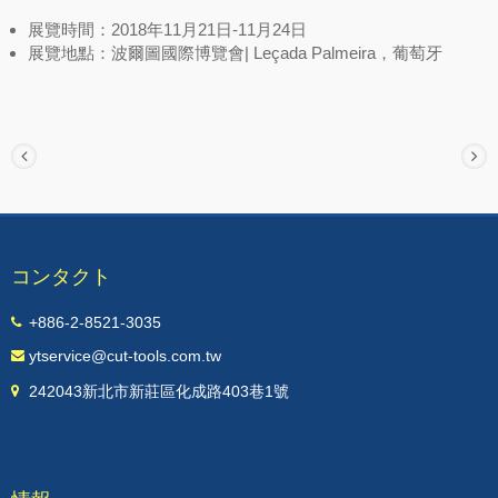
展覽時間：2018年11月21日-11月24日
展覽地點：波爾圖國際博覽會| Leçada Palmeira，葡萄牙
コンタクト
+886-2-8521-3035
ytservice@cut-tools.com.tw
242043新北市新莊區化成路403巷1號