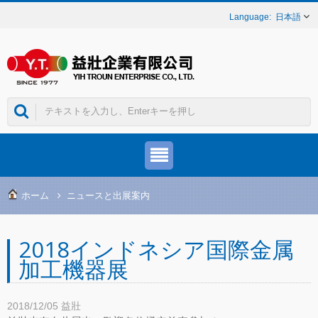
日本語
ホーム
ニュースと出展案内
2018インドネシア国際金属
加工機器展
2018/12/05
益壯