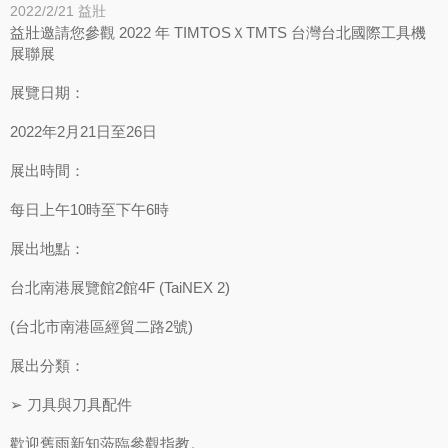
2022/2/21
益壯
益壯邀請您參觀 2022 年 TIMTOSＸTMTS 台灣台北國際工具機
展聯展
展覽日期：
2022年2月21日至26日
展出時間：
每日上午10時至下午6時
展出地點：
台北南港展覽館2館4F (TaiNEX 2)
(台北市南港區經貿二路2號)
展出分類：
➢ 刀具與刀具配件
歡迎舊雨新知蒞臨參觀指教。