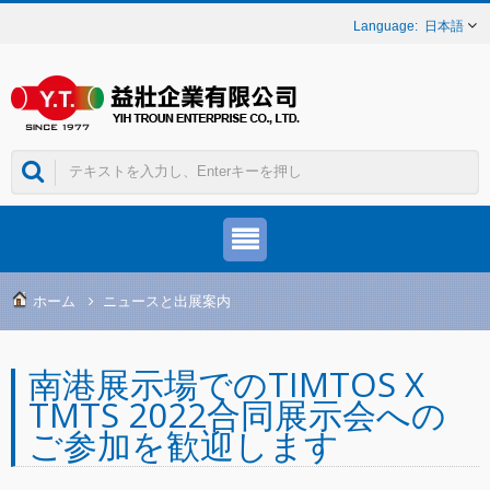
日本語
ホーム
ニュースと出展案内
南港展示場でのTIMTOS X
TMTS 2022合同展示会への
ご参加を歓迎します