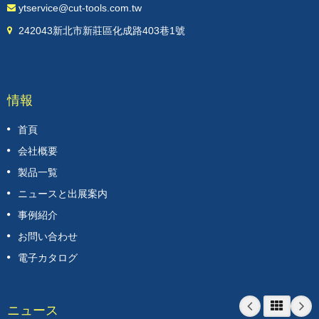
ytservice@cut-tools.com.tw
242043新北市新莊區化成路403巷1號
情報
首頁
会社概要
製品一覧
ニュースと出展案内
事例紹介
お問い合わせ
電子カタログ
ニュース