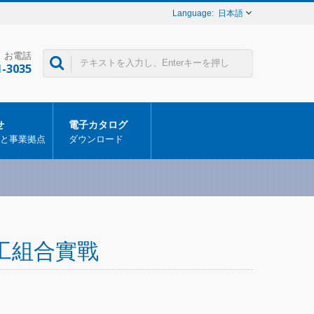
日本語
お電話
1-3035
せ
電子カタログ
と事業拠点
ダウンロード
內加工組合實戰