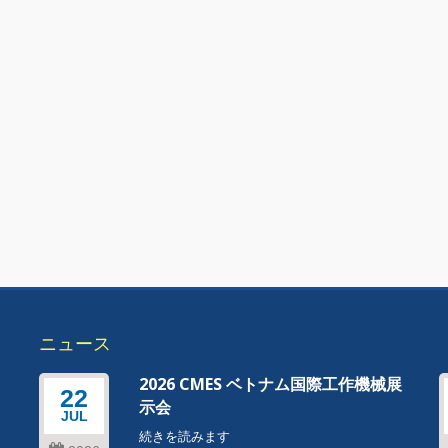
ニュース
器
2026 CMES ベトナム国際工作機械展
22
示会
JUL
続きを読みます