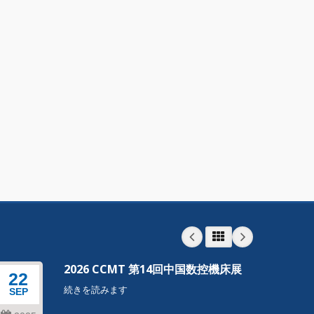
2026 CCMT 第14回中国数控機床展
22
22
続きを読みます
SEP
SEP