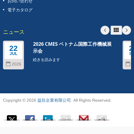
お問い合わせ
電子カタログ
ニュース
2026 CMES ベトナム国際工作機械展
22
2
示会
JUL
S
続きを読みます
2026
2
Copyright © 2026
益壯企業有限公司
. All Rights Reserved.