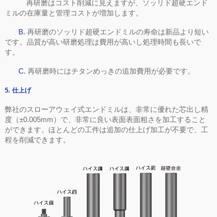
再研磨はコスト削減に見えますが、ソッリド超硬エンド
ミルの在庫量と管理コストが増加します。
B.
再研磨のソッリド超硬エンドミルの寿命は新品より短い
です。品質が高い研磨処理は費用が高いし処理時間も長いで
す。
C.
再研磨時にはチタンめっきの追加費用が必要です。
5.
仕上げ
弊社のスローアウェイ式エンドミルは、非常に優れた芯出し精
度（
±0.005mm
）で、非常に良い表面表面粗さを加工すること
ができます。ほとんどの工件は追加の仕上げ加工が不要で、工
程を削減できます。