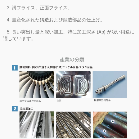
3.
溝フライス、正面フライス。
4.
量産化された鋳造および鍛造部品の仕上げ。
5.
長い突出し量と深い加工、特に加工深さ
(Ap)
が浅い用途に
適しています。