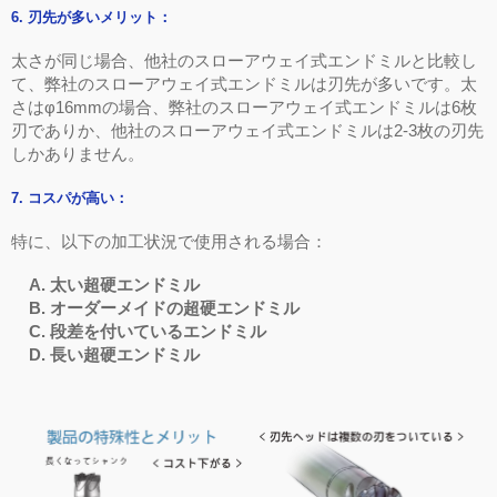
6.
刃先が多いメリット：
太さが同じ場合、他社のスローアウェイ式エンドミルと比較し
て、弊社のスローアウェイ式エンドミルは刃先が多いです。太
さは
φ16mm
の場合、弊社のスローアウェイ式エンドミルは
6
枚
刃でありか、他社のスローアウェイ式エンドミルは
2-3
枚の刃先
しかありません。
7.
コスパが高い：
特に、以下の加工状況で使用される場合：
A
.
太い超硬エンドミル
B
.
オーダーメイドの超硬エンドミル
C
.
段差を付いているエンドミル
D
.
長い超硬エンドミル