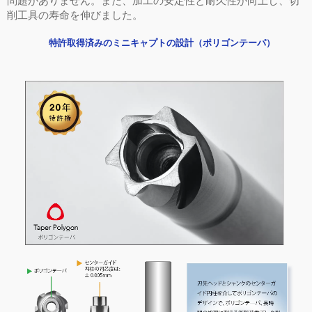
問題がありません。また、加工の安定性と耐久性が向上し、切
削工具の寿命を伸びました。
特許取得済みのミニキャプトの設計（ポリゴンテーパ）