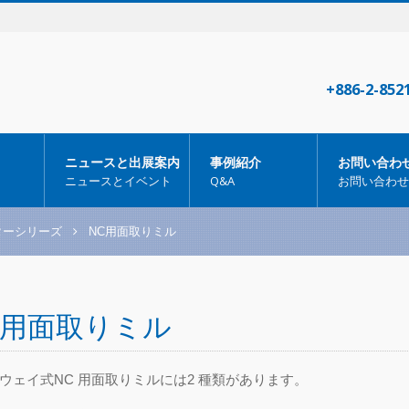
+886-2-852
ニュースと出展案内
事例紹介
お問い合わ
ニュースとイベント
Q&A
お問い合わせ
ターシリーズ
NC用面取りミル
C用面取りミル
ウェイ式
NC
用面取りミルには
2
種類があります。