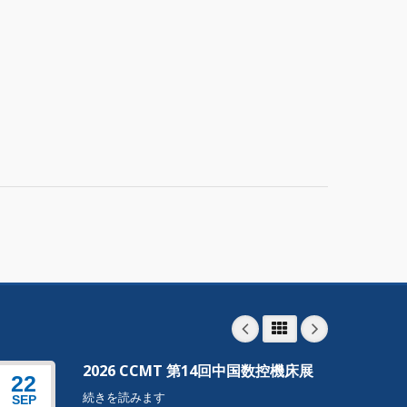
2026 CCMT 第14回中国数控機床展
22
22
続きを読みます
SEP
SEP