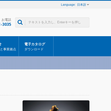
日本語
お電話
1-3035
せ
電子カタログ
と事業拠点
ダウンロード