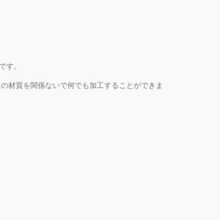
です
。
クの材質を関係ないで何でも加工することができま